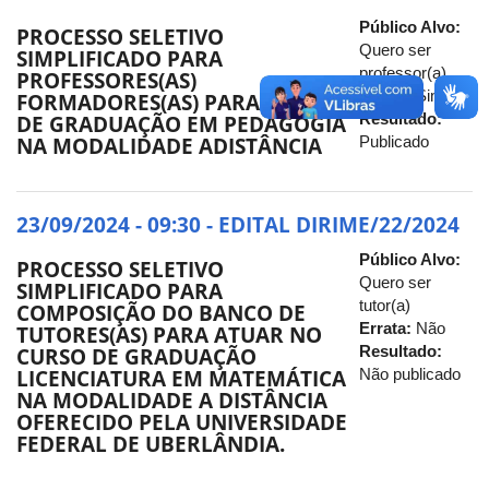
Público Alvo:
PROCESSO SELETIVO
Quero ser
SIMPLIFICADO PARA
professor(a)
PROFESSORES(AS)
Errata:
Sim
FORMADORES(AS) PARA O CURSO
Resultado:
DE GRADUAÇÃO EM PEDAGOGIA
Publicado
NA MODALIDADE ADISTÂNCIA
23/09/2024 - 09:30 - EDITAL DIRIME/22/2024
Público Alvo:
PROCESSO SELETIVO
Quero ser
SIMPLIFICADO PARA
tutor(a)
COMPOSIÇÃO DO BANCO DE
Errata:
Não
TUTORES(AS) PARA ATUAR NO
Resultado:
CURSO DE GRADUAÇÃO
Não publicado
LICENCIATURA EM MATEMÁTICA
NA MODALIDADE A DISTÂNCIA
OFERECIDO PELA UNIVERSIDADE
FEDERAL DE UBERLÂNDIA.