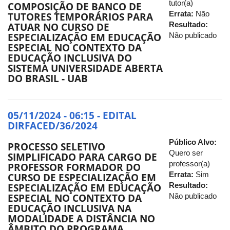
tutor(a)
COMPOSIÇÃO DE BANCO DE
Errata:
Não
TUTORES TEMPORÁRIOS PARA
Resultado:
ATUAR NO CURSO DE
Não publicado
ESPECIALIZAÇÃO EM EDUCAÇÃO
ESPECIAL NO CONTEXTO DA
EDUCAÇÃO INCLUSIVA DO
SISTEMA UNIVERSIDADE ABERTA
DO BRASIL - UAB
05/11/2024 - 06:15 - EDITAL
DIRFACED/36/2024
Público Alvo:
PROCESSO SELETIVO
Quero ser
SIMPLIFICADO PARA CARGO DE
professor(a)
PROFESSOR FORMADOR DO
Errata:
Sim
CURSO DE ESPECIALIZAÇÃO EM
Resultado:
ESPECIALIZAÇÃO EM EDUCAÇÃO
Não publicado
ESPECIAL NO CONTEXTO DA
EDUCAÇÃO INCLUSIVA NA
MODALIDADE A DISTÂNCIA NO
ÂMBITO DO PROGRAMA