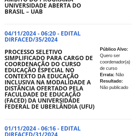
UNIVERSIDADE ABERTA DO
BRASIL – UAB
04/11/2024 - 06:20 - EDITAL
DIRFACED/35/2024
Público Alvo:
PROCESSO SELETIVO
Quero ser
SIMPLIFICADO PARA CARGO DE
coordenador(a)
COORDENAÇÃO DO CURSO
de curso
EDUCAÇÃO ESPECIAL NO
Errata:
Não
CONTEXTO DA EDUCAÇÃO
Resultado:
INCLUSIVA NA MODALIDADE A
DISTÂNCIA OFERTADO PELA
Não publicado
FACULDADE DE EDUCAÇÃO
(FACED) DA UNIVERSIDADE
FEDERAL DE UBERLÂNDIA (UFU)
01/11/2024 - 06:16 - EDITAL
DIRFACED/31/2024