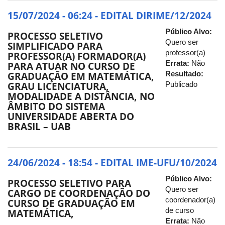
15/07/2024 - 06:24 - EDITAL DIRIME/12/2024
Público Alvo:
PROCESSO SELETIVO
Quero ser
SIMPLIFICADO PARA
professor(a)
PROFESSOR(A) FORMADOR(A)
Errata:
Não
PARA ATUAR NO CURSO DE
Resultado:
GRADUAÇÃO EM MATEMÁTICA,
Publicado
GRAU LICENCIATURA,
MODALIDADE A DISTÂNCIA, NO
ÂMBITO DO SISTEMA
UNIVERSIDADE ABERTA DO
BRASIL – UAB
24/06/2024 - 18:54 - EDITAL IME-UFU/10/2024
Público Alvo:
PROCESSO SELETIVO PARA
Quero ser
CARGO DE COORDENAÇÃO DO
coordenador(a)
CURSO DE GRADUAÇÃO EM
de curso
MATEMÁTICA,
Errata:
Não