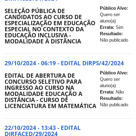
Público Alvo:
SELEÇÃO PÚBLICA DE
Quero ser
CANDIDATOS AO CURSO DE
aluno(a)
ESPECIALIZAÇÃO EM EDUCAÇÃO
Errata:
Sim
ESPECIAL NO CONTEXTO DA
Resultado:
EDUCAÇÃO INCLUSIVA -
Não publicado
MODALIDADE À DISTÂNCIA
29/10/2024 - 06:19 - EDITAL DIRPS/42/2024
Público Alvo:
EDITAL DE ABERTURA DE
Quero ser
CONCURSO SELETIVO PARA
aluno(a)
INGRESSO AO CURSO NA
Errata:
Não
MODALIDADE EDUCAÇÃO A
Resultado:
DISTÂNCIA - CURSO DE
Não publicado
LICENCIATURA EM MATEMÁTICA
22/10/2024 - 13:43 - EDITAL
DIRFACED/29/2024