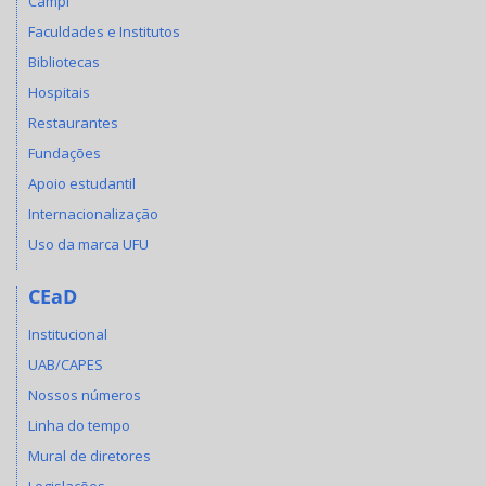
Campi
Faculdades e Institutos
Bibliotecas
Hospitais
Restaurantes
Fundações
Apoio estudantil
Internacionalização
Uso da marca UFU
CEaD
Institucional
UAB/CAPES
Nossos números
Linha do tempo
Mural de diretores
Legislações