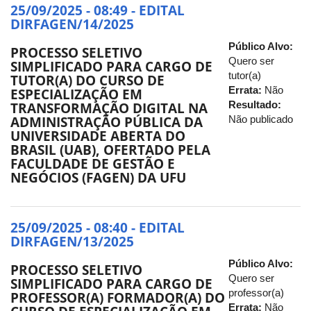
25/09/2025 - 08:49 - EDITAL
DIRFAGEN/14/2025
Público Alvo:
PROCESSO SELETIVO
Quero ser
SIMPLIFICADO PARA CARGO DE
tutor(a)
TUTOR(A) DO CURSO DE
Errata:
Não
ESPECIALIZAÇÃO EM
Resultado:
TRANSFORMAÇÃO DIGITAL NA
Não publicado
ADMINISTRAÇÃO PÚBLICA DA
UNIVERSIDADE ABERTA DO
BRASIL (UAB), OFERTADO PELA
FACULDADE DE GESTÃO E
NEGÓCIOS (FAGEN) DA UFU
25/09/2025 - 08:40 - EDITAL
DIRFAGEN/13/2025
Público Alvo:
PROCESSO SELETIVO
Quero ser
SIMPLIFICADO PARA CARGO DE
professor(a)
PROFESSOR(A) FORMADOR(A) DO
Errata:
Não