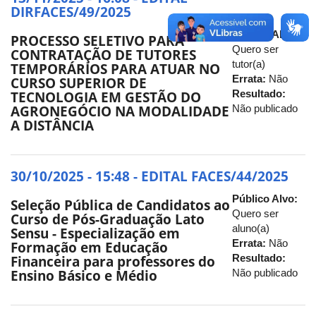
DIRFACES/49/2025
Público Alvo:
PROCESSO SELETIVO PARA
Quero ser
CONTRATAÇÃO DE TUTORES
tutor(a)
TEMPORÁRIOS PARA ATUAR NO
Errata:
Não
CURSO SUPERIOR DE
Resultado:
TECNOLOGIA EM GESTÃO DO
Não publicado
AGRONEGÓCIO NA MODALIDADE
A DISTÂNCIA
30/10/2025 - 15:48 - EDITAL FACES/44/2025
Público Alvo:
Seleção Pública de Candidatos ao
Quero ser
Curso de Pós-Graduação Lato
aluno(a)
Sensu - Especialização em
Errata:
Não
Formação em Educação
Resultado:
Financeira para professores do
Não publicado
Ensino Básico e Médio