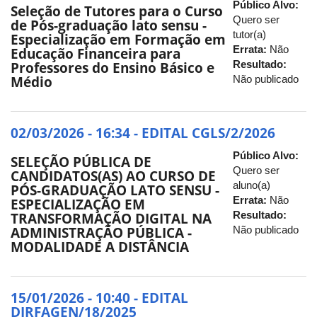
Público Alvo:
Seleção de Tutores para o Curso
Quero ser
de Pós-graduação lato sensu -
tutor(a)
Especialização em Formação em
Errata:
Não
Educação Financeira para
Resultado:
Professores do Ensino Básico e
Não publicado
Médio
02/03/2026 - 16:34 - EDITAL CGLS/2/2026
Público Alvo:
SELEÇÃO PÚBLICA DE
Quero ser
CANDIDATOS(AS) AO CURSO DE
aluno(a)
PÓS-GRADUAÇÃO LATO SENSU -
Errata:
Não
ESPECIALIZAÇÃO EM
Resultado:
TRANSFORMAÇÃO DIGITAL NA
Não publicado
ADMINISTRAÇÃO PÚBLICA -
MODALIDADE A DISTÂNCIA
15/01/2026 - 10:40 - EDITAL
DIRFAGEN/18/2025