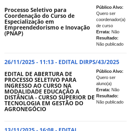
Público Alvo:
Processo Seletivo para
Quero ser
Coordenação do Curso de
coordenador(a)
Especialização em
de curso
Empreendedorismo e Inovação
Errata:
Não
(PNAP)
Resultado:
Não publicado
26/11/2025 - 11:13 - EDITAL DIRPS/43/2025
Público Alvo:
EDITAL DE ABERTURA DE
Quero ser
PROCESSO SELETIVO PARA
aluno(a)
INGRESSO AO CURSO NA
Errata:
Não
MODALIDADE EDUCAÇÃO A
Resultado:
DISTÂNCIA - CURSO SUPERIOR DE
Não publicado
TECNOLOGIA EM GESTÃO DO
AGRONEGÓCIO
13/11/2025 - 16:08 - EDITAL