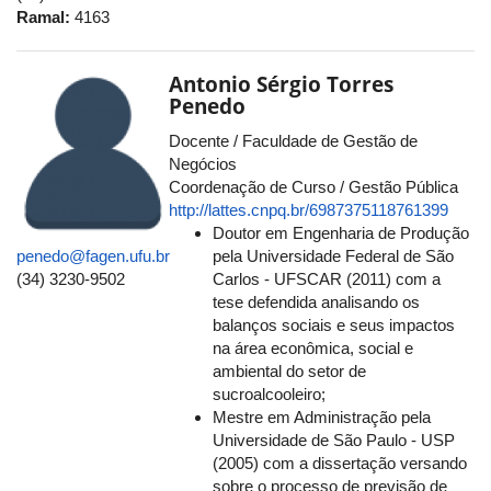
Ramal:
4163
Antonio Sérgio Torres
Penedo
Docente / Faculdade de Gestão de
Negócios
Coordenação de Curso / Gestão Pública
http://lattes.cnpq.br/6987375118761399
Doutor em Engenharia de Produção
pela Universidade Federal de São
penedo@fagen.ufu.br
Carlos - UFSCAR (2011) com a
(34) 3230-9502
tese defendida analisando os
balanços sociais e seus impactos
na área econômica, social e
ambiental do setor de
sucroalcooleiro;
Mestre em Administração pela
Universidade de São Paulo - USP
(2005) com a dissertação versando
sobre o processo de previsão de