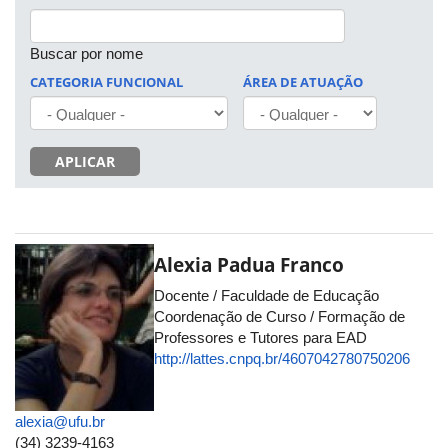
Buscar por nome
CATEGORIA FUNCIONAL
ÁREA DE ATUAÇÃO
APLICAR
Alexia Padua Franco
Docente / Faculdade de Educação
Coordenação de Curso / Formação de
Professores e Tutores para EAD
http://lattes.cnpq.br/4607042780750206
alexia@ufu.br
(34) 3239-4163