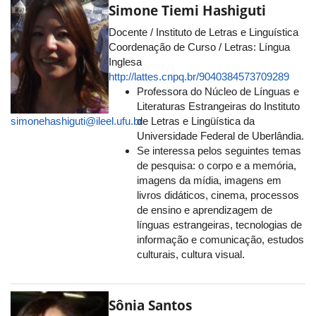
Simone Tiemi Hashiguti
Docente / Instituto de Letras e Linguística
Coordenação de Curso / Letras: Língua
Inglesa
http://lattes.cnpq.br/9040384573709289
Professora do Núcleo de Línguas e
Literaturas Estrangeiras do Instituto
simonehashiguti@ileel.ufu.br
de Letras e Lingüística da
Universidade Federal de Uberlândia.
Se interessa pelos seguintes temas
de pesquisa: o corpo e a memória,
imagens da mídia, imagens em
livros didáticos, cinema, processos
de ensino e aprendizagem de
línguas estrangeiras, tecnologias de
informação e comunicação, estudos
culturais, cultura visual.
Sônia Santos