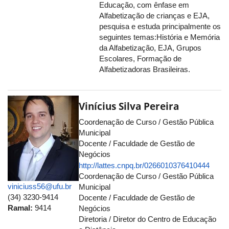
Educação, com ênfase em
Alfabetização de crianças e EJA,
pesquisa e estuda principalmente os
seguintes temas:História e Memória
da Alfabetização, EJA, Grupos
Escolares, Formação de
Alfabetizadoras Brasileiras.
Vinícius Silva Pereira
Coordenação de Curso / Gestão Pública
Municipal
Docente / Faculdade de Gestão de
Negócios
http://lattes.cnpq.br/0266010376410444
Coordenação de Curso / Gestão Pública
viniciuss56@ufu.br
Municipal
(34) 3230-9414
Docente / Faculdade de Gestão de
Ramal:
9414
Negócios
Diretoria / Diretor do Centro de Educação