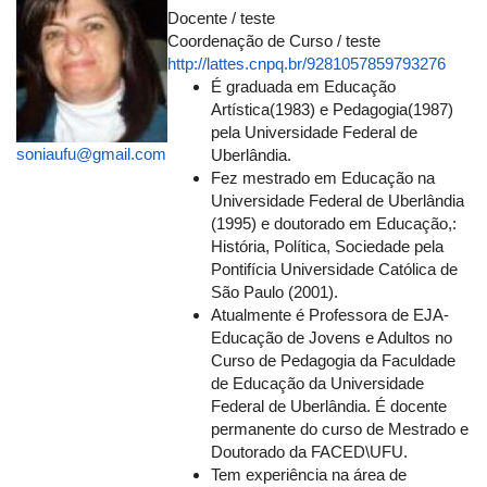
Docente / teste
Coordenação de Curso / teste
http://lattes.cnpq.br/9281057859793276
É graduada em Educação
Artística(1983) e Pedagogia(1987)
pela Universidade Federal de
soniaufu@gmail.com
Uberlândia.
Fez mestrado em Educação na
Universidade Federal de Uberlândia
(1995) e doutorado em Educação,:
História, Política, Sociedade pela
Pontifícia Universidade Católica de
São Paulo (2001).
Atualmente é Professora de EJA-
Educação de Jovens e Adultos no
Curso de Pedagogia da Faculdade
de Educação da Universidade
Federal de Uberlândia. É docente
permanente do curso de Mestrado e
Doutorado da FACED\UFU.
Tem experiência na área de