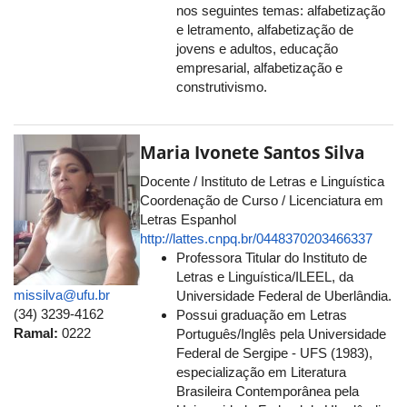
nos seguintes temas: alfabetização
e letramento, alfabetização de
jovens e adultos, educação
empresarial, alfabetização e
construtivismo.
Maria Ivonete Santos Silva
Docente / Instituto de Letras e Linguística
Coordenação de Curso / Licenciatura em
Letras Espanhol
http://lattes.cnpq.br/0448370203466337
Professora Titular do Instituto de
Letras e Linguística/ILEEL, da
missilva@ufu.br
Universidade Federal de Uberlândia.
(34) 3239-4162
Possui graduação em Letras
Ramal:
0222
Português/Inglês pela Universidade
Federal de Sergipe - UFS (1983),
especialização em Literatura
Brasileira Contemporânea pela