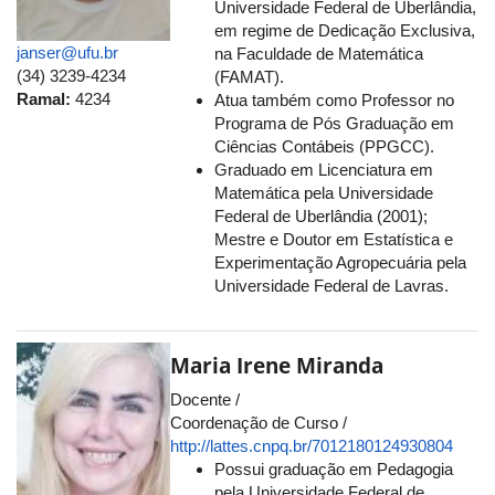
Universidade Federal de Uberlândia,
em regime de Dedicação Exclusiva,
janser@ufu.br
na Faculdade de Matemática
(34) 3239-4234
(FAMAT).
Ramal:
4234
Atua também como Professor no
Programa de Pós Graduação em
Ciências Contábeis (PPGCC).
Graduado em Licenciatura em
Matemática pela Universidade
Federal de Uberlândia (2001);
Mestre e Doutor em Estatística e
Experimentação Agropecuária pela
Universidade Federal de Lavras.
Maria Irene Miranda
Docente /
Coordenação de Curso /
http://lattes.cnpq.br/7012180124930804
Possui graduação em Pedagogia
pela Universidade Federal de