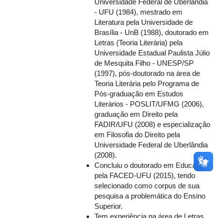
Universidade Federal de Uberlândia
- UFU (1984), mestrado em
Literatura pela Universidade de
Brasília - UnB (1988), doutorado em
Letras (Teoria Literária) pela
Universidade Estadual Paulista Júlio
de Mesquita Filho - UNESP/SP
(1997), pós-doutorado na área de
Teoria Literária pelo Programa de
Pós-graduação em Estudos
Literários - POSLIT/UFMG (2006),
graduação em Direito pela
FADIR/UFU (2008) e especialização
em Filosofia do Direito pela
Universidade Federal de Uberlândia
(2008).
Concluiu o doutorado em Educação
pela FACED-UFU (2015), tendo
selecionado como corpus de sua
pesquisa a problemática do Ensino
Superior.
Tem experiência na área de Letras,