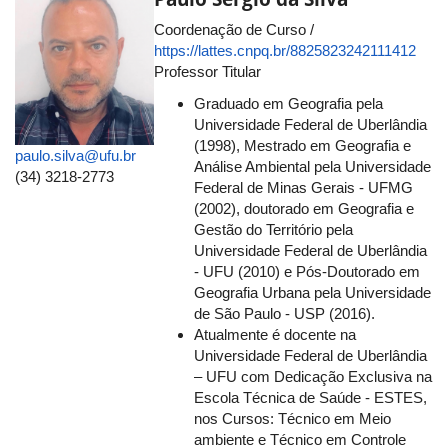
Coordenação de Curso /
https://lattes.cnpq.br/8825823242111412
Professor Titular
Graduado em Geografia pela
Universidade Federal de Uberlândia
(1998), Mestrado em Geografia e
paulo.silva@ufu.br
Análise Ambiental pela Universidade
(34) 3218-2773
Federal de Minas Gerais - UFMG
(2002), doutorado em Geografia e
Gestão do Território pela
Universidade Federal de Uberlândia
- UFU (2010) e Pós-Doutorado em
Geografia Urbana pela Universidade
de São Paulo - USP (2016).
Atualmente é docente na
Universidade Federal de Uberlândia
– UFU com Dedicação Exclusiva na
Escola Técnica de Saúde - ESTES,
nos Cursos: Técnico em Meio
ambiente e Técnico em Controle