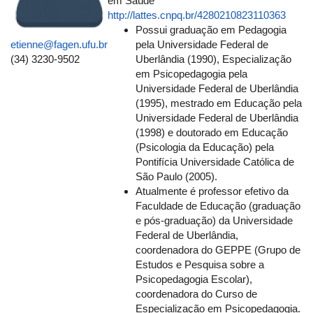
em Saúde
http://lattes.cnpq.br/4280210823110363
Possui graduação em Pedagogia
etienne@fagen.ufu.br
pela Universidade Federal de
(34) 3230-9502
Uberlândia (1990), Especialização
em Psicopedagogia pela
Universidade Federal de Uberlândia
(1995), mestrado em Educação pela
Universidade Federal de Uberlândia
(1998) e doutorado em Educação
(Psicologia da Educação) pela
Pontifícia Universidade Católica de
São Paulo (2005).
Atualmente é professor efetivo da
Faculdade de Educação (graduação
e pós-graduação) da Universidade
Federal de Uberlândia,
coordenadora do GEPPE (Grupo de
Estudos e Pesquisa sobre a
Psicopedagogia Escolar),
coordenadora do Curso de
Especialização em Psicopedagogia.