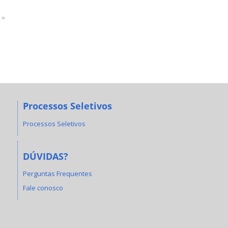
 »
Processos Seletivos
Processos Seletivos
DÚVIDAS?
Perguntas Frequentes
Fale conosco