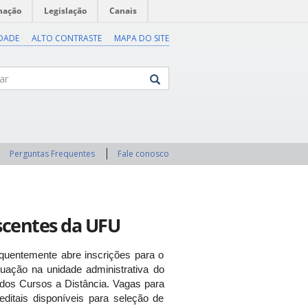
mação
Legislação
Canais
IDADE
ALTO CONTRASTE
MAPA DO SITE
Perguntas Frequentes
Fale conosco
iscentes da UFU
uentemente abre inscrições para o
tuação na unidade administrativa do
dos Cursos a Distância. Vagas para
editais disponíveis para seleção de