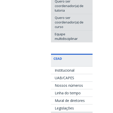
Quero ser
coordenador(a) de
tutoria
Quero ser
coordenador(a) de
curso
Equipe
multidisciplinar
CEAD
Institucional
UAB/CAPES
Nossos números
Linha do tempo
Mural de diretores
Legislações