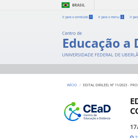
BRASIL
Ir para o conteúdo
1
Ir para o menu
2
Ir pa
Centro de
Educação a 
UNIVERSIDADE FEDERAL DE UBERL
INÍCIO
EDITAL DIRILEEL Nº 11/2023 - 
ED
C
17
22