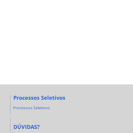
Processos Seletivos
Processos Seletivos
DÚVIDAS?