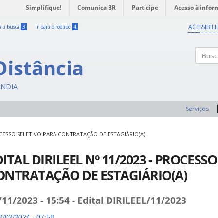
Simplifique!
Comunica BR
Participe
Acesso à infor
ACESSIBIL
ra a busca
3
Ir para o rodapé
4
Distância
Buscar
ÂNDIA
Serviços
PROCESSO SELETIVO PARA CONTRATAÇÃO DE ESTAGIÁRIO(A)
ITAL DIRILEEL Nº 11/2023 - PROCESS
ONTRATAÇÃO DE ESTAGIÁRIO(A)
/11/2023 - 15:54 - Edital DIRILEEL/11/2023
/02/2024 - 07:58