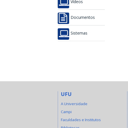
Vídeos
Documentos
Sistemas
UFU
A Universidade
Campi
Faculdades e Institutos
Bibliotecas