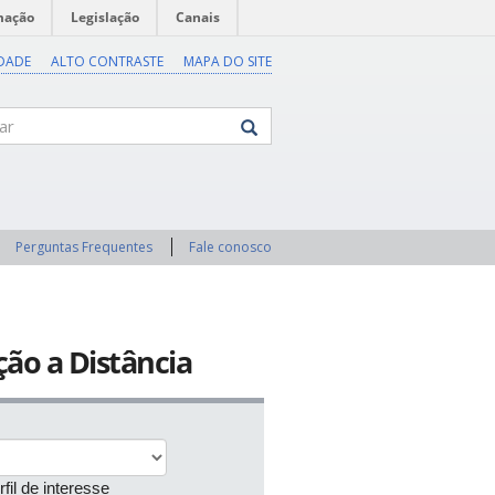
mação
Legislação
Canais
IDADE
ALTO CONTRASTE
MAPA DO SITE
Perguntas Frequentes
Fale conosco
ção a Distância
fil de interesse