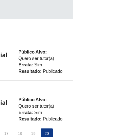
Público Alvo:
ial
Quero ser tutor(a)
Errata:
Sim
Resultado:
Publicado
Público Alvo:
ial
Quero ser tutor(a)
Errata:
Sim
Resultado:
Publicado
17
18
19
20