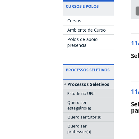
CURSOS E POLOS
Cursos
Ambiente de Curso
Polos de apoio
11
presencial
Se
PROCESSOS SELETIVOS
Processos Seletivos
11
Estude na UFU
Quero ser
Se
estagiário(a)
pa
Quero ser tutor(a)
Quero ser
professor(a)