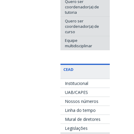
Quero ser
coordenador(a) de
tutoria
Quero ser
coordenador(a) de
curso
Equipe
multidisciplinar
CEAD
Institucional
UAB/CAPES
Nossos números
Linha do tempo
Mural de diretores
Legislações