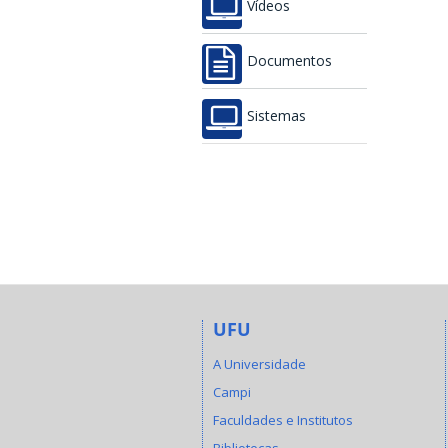
Vídeos
Documentos
Sistemas
UFU
A Universidade
Campi
Faculdades e Institutos
Bibliotecas