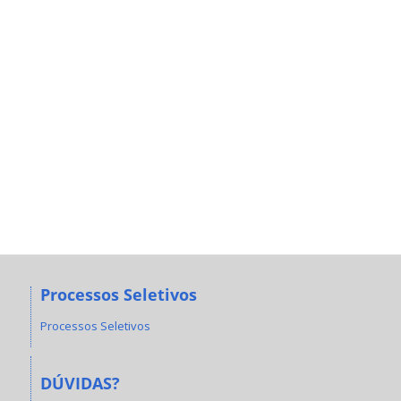
Processos Seletivos
Processos Seletivos
DÚVIDAS?