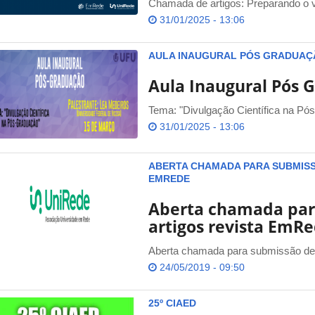
Chamada de artigos: Preparando o v
31/01/2025 - 13:06
AULA INAUGURAL PÓS GRADUA
Aula Inaugural Pós 
Tema: "Divulgação Científica na Pó
31/01/2025 - 13:06
ABERTA CHAMADA PARA SUBMISS
EMREDE
Aberta chamada par
artigos revista EmR
Aberta chamada para submissão de
24/05/2019 - 09:50
25º CIAED