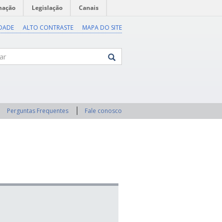
mação
Legislação
Canais
IDADE
ALTO CONTRASTE
MAPA DO SITE
Perguntas Frequentes
Fale conosco