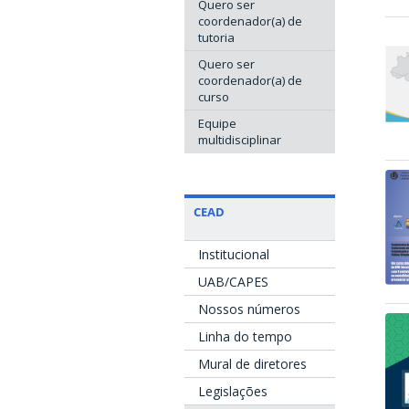
Quero ser
coordenador(a) de
tutoria
Quero ser
coordenador(a) de
curso
Equipe
multidisciplinar
CEAD
Institucional
UAB/CAPES
Nossos números
Linha do tempo
Mural de diretores
Legislações