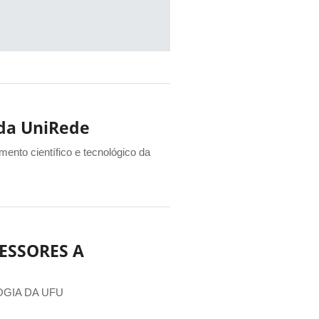
 da UniRede
mento científico e tecnológico da
ESSORES A
D
GIA DA UFU