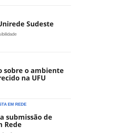
Unirede Sudeste
ibilidade
o sobre o ambiente
erecido na UFU
STA EM REDE
a submissão de
Em Rede