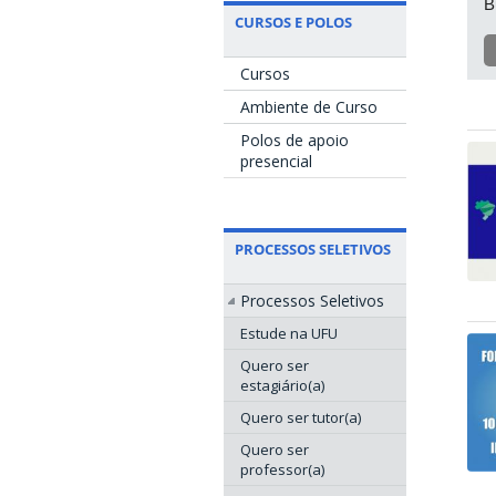
B
CURSOS E POLOS
Cursos
Ambiente de Curso
Polos de apoio
presencial
PROCESSOS SELETIVOS
Processos Seletivos
Estude na UFU
Quero ser
estagiário(a)
Quero ser tutor(a)
Quero ser
professor(a)