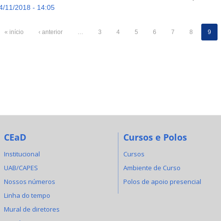
/11/2018 - 14:05
« início
‹ anterior
…
3
4
5
6
7
8
9
CEaD
Cursos e Polos
Institucional
Cursos
UAB/CAPES
Ambiente de Curso
Nossos números
Polos de apoio presencial
Linha do tempo
Mural de diretores