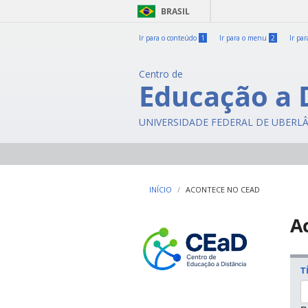
BRASIL
Ir para o conteúdo
1
Ir para o menu
2
Ir pa
Centro de
Educação a 
UNIVERSIDADE FEDERAL DE UBERL
INÍCIO
ACONTECE NO CEAD
A
T