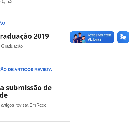
.6, n.2
ÇÃO
Graduação 2019
s Graduação"
ÃO DE ARTIGOS REVISTA
a submissão de
ede
 artigos revista EmRede