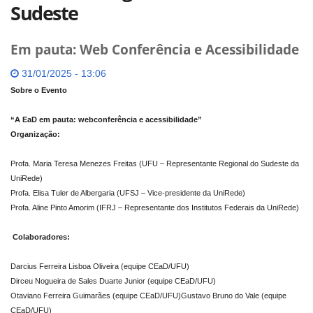
Sudeste
Em pauta: Web Conferência e Acessibilidade
31/01/2025 - 13:06
Sobre o Evento
“A EaD em pauta: webconferência e acessibilidade”
Organização:
Profa. Maria Teresa Menezes Freitas (UFU – Representante Regional do Sudeste da
UniRede)
Profa. Elisa Tuler de Albergaria (UFSJ – Vice-presidente da UniRede)
Profa. Aline Pinto Amorim (IFRJ – Representante dos Institutos Federais da UniRede)
Colaboradores:
Darcius Ferreira Lisboa Oliveira (equipe CEaD/UFU)
Dirceu Nogueira de Sales Duarte Junior (equipe CEaD/UFU)
Otaviano Ferreira Guimarães (equipe CEaD/UFU)Gustavo Bruno do Vale (equipe
CEaD/UFU)