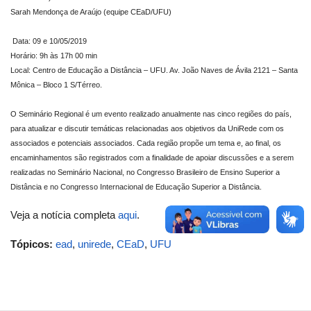
Sarah Mendonça de Araújo (equipe CEaD/UFU)
Data: 09 e 10/05/2019
Horário: 9h às 17h 00 min
Local: Centro de Educação a Distância – UFU. Av. João Naves de Ávila 2121 – Santa
Mônica – Bloco 1 S/Térreo.
O Seminário Regional é um evento realizado anualmente nas cinco regiões do país,
para atualizar e discutir temáticas relacionadas aos objetivos da UniRede com os
associados e potenciais associados. Cada região propõe um tema e, ao final, os
encaminhamentos são registrados com a finalidade de apoiar discussões e a serem
realizadas no Seminário Nacional, no Congresso Brasileiro de Ensino Superior a
Distância e no Congresso Internacional de Educação Superior a Distância.
Veja a notícia completa
aqui
.
Tópicos:
ead
,
unirede
,
CEaD
,
UFU