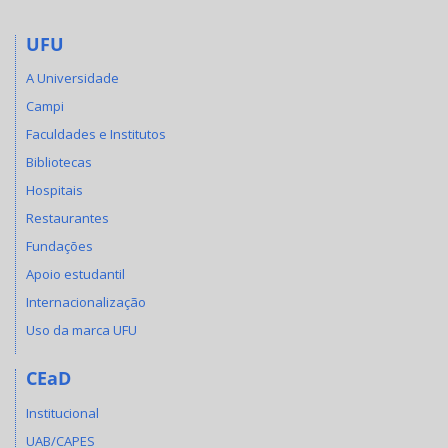
UFU
A Universidade
Campi
Faculdades e Institutos
Bibliotecas
Hospitais
Restaurantes
Fundações
Apoio estudantil
Internacionalização
Uso da marca UFU
CEaD
Institucional
UAB/CAPES