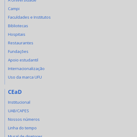
Campi
Faculdades e Institutos
Bibliotecas
Hospitais
Restaurantes
Fundações
Apoio estudantil
Internacionalização
Uso da marca UFU
CEaD
Institucional
UAB/CAPES
Nossos números
Linha do tempo
Mural de diretores