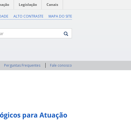
mação
Legislação
Canais
IDADE
ALTO CONTRASTE
MAPA DO SITE
Perguntas Frequentes
Fale conosco
ógicos para Atuação