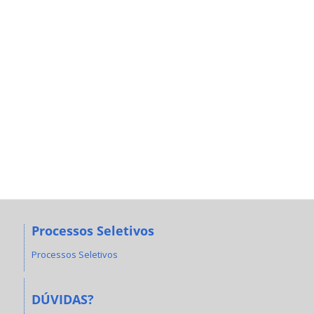
Processos Seletivos
Processos Seletivos
DÚVIDAS?