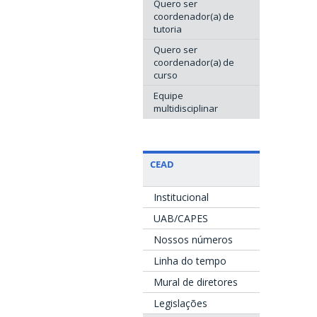
Quero ser
coordenador(a) de
tutoria
Quero ser
coordenador(a) de
curso
Equipe
multidisciplinar
CEAD
Institucional
UAB/CAPES
Nossos números
Linha do tempo
Mural de diretores
Legislações