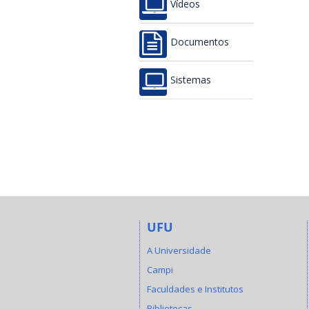
Vídeos
Documentos
Sistemas
UFU
A Universidade
Campi
Faculdades e Institutos
Bibliotecas