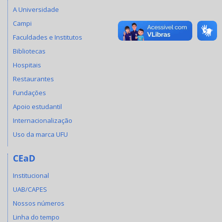
A Universidade
Campi
Faculdades e Institutos
Bibliotecas
Hospitais
Restaurantes
Fundações
Apoio estudantil
Internacionalização
Uso da marca UFU
CEaD
Institucional
UAB/CAPES
Nossos números
Linha do tempo