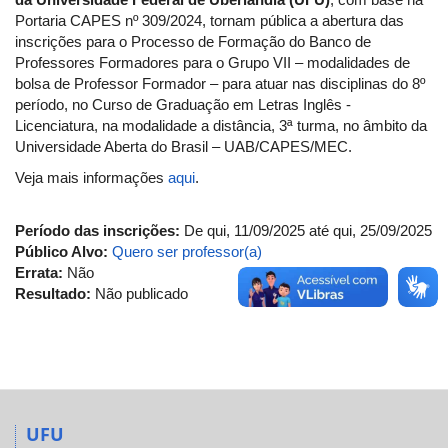
Portaria CAPES nº 309/2024, tornam pública a abertura das
inscrições para o Processo de Formação do Banco de
Professores Formadores para o Grupo VII – modalidades de
bolsa de Professor Formador – para atuar nas disciplinas do 8º
período, no Curso de Graduação em Letras Inglês -
Licenciatura, na modalidade a distância, 3ª turma, no âmbito da
Universidade Aberta do Brasil – UAB/CAPES/MEC.
Veja mais informações
aqui
.
Período das inscrições:
De
qui, 11/09/2025
até
qui, 25/09/2025
Público Alvo:
Quero ser professor(a)
Errata:
Não
Resultado:
Não publicado
UFU