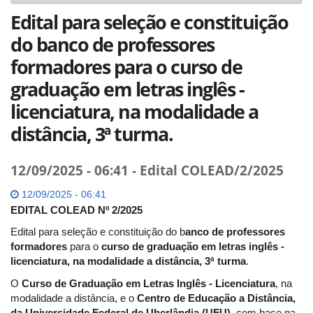
Edital para seleção e constituição
do banco de professores
formadores para o curso de
graduação em letras inglês -
licenciatura, na modalidade a
distância, 3ª turma.
12/09/2025 - 06:41 - Edital COLEAD/2/2025
12/09/2025 - 06:41
EDITAL COLEAD Nº 2/2025
Edital para seleção e constituição do b
anco de professores
formadores
para o
curso de graduação em letras inglês -
licenciatura, na modalidade a distância, 3ª turma
.
O
Curso de Graduação em Letras Inglês - Licenciatura
, na
modalidade a distância, e o
Centro de Educação a Distância,
da Universidade Federal de Uberlândia (UFU)
, com base na