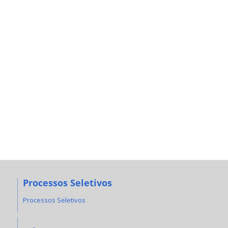
Processos Seletivos
Processos Seletivos