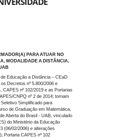
NIVERSIDADE
RMADOR(A) PARA ATUAR NO
, MODALIDADE A DISTÂNCIA,
 UAB
ro de Educação a Distância – CEaD
 os Decretos nº 5.800/2006 e
s, CAPES nº 102/2019 e as Portarias
APES/CNPQ nº 2 de 2014; tornam
Seletivo Simplificado para
so de Graduação em Matemática,
de Aberta do Brasil - UAB, vinculado
S) do Ministério da Educação
3 (06/02/2006) e alterações
7); Portaria CAPES nº 102