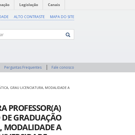
mação
Legislação
Canais
IDADE
ALTO CONTRASTE
MAPA DO SITE
Perguntas Frequentes
Fale conosco
TICA, GRAU LICENCIATURA, MODALIDADE A
RA PROFESSOR(A)
O DE GRADUAÇÃO
, MODALIDADE A