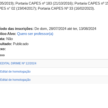
/05/2019); Portaria CAPES nº 183 (21/10/2016); Portaria CAPES nº 1
ES n° 02 (19/04/2017); Portaria CAPES Nº 33 (16/02/2023).
íodo das inscrições:
De
dom, 28/07/2024
até
ter, 13/08/2024
lico Alvo:
Quero ser professor(a)
ata:
Não
ultado:
Publicado
exo:
exo
EDITAL DIRIME Nº 12/2024
Edital de homologação
Edital de homologação