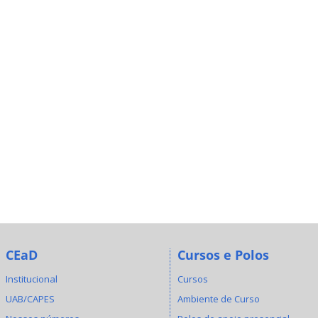
CEaD
Cursos e Polos
Institucional
Cursos
UAB/CAPES
Ambiente de Curso