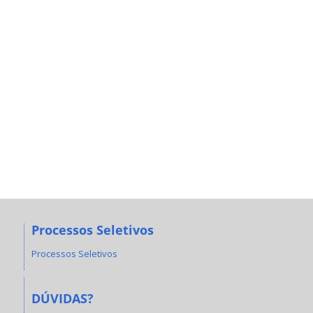
Processos Seletivos
Processos Seletivos
DÚVIDAS?