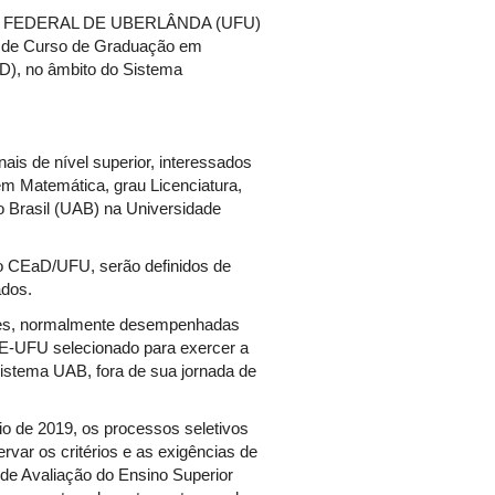
E FEDERAL DE UBERLÂNDA (UFU)
a) de Curso de Graduação em
aD), no âmbito do Sistema
nais de nível superior, interessados
 Matemática, grau Licenciatura,
o Brasil (UAB) na Universidade
no CEaD/UFU, serão definidos de
ados.
idades, normalmente desempenhadas
IME-UFU selecionado para exercer a
istema UAB, fora de sua jornada de
io de 2019, os processos seletivos
var os critérios e as exigências de
 de Avaliação do Ensino Superior