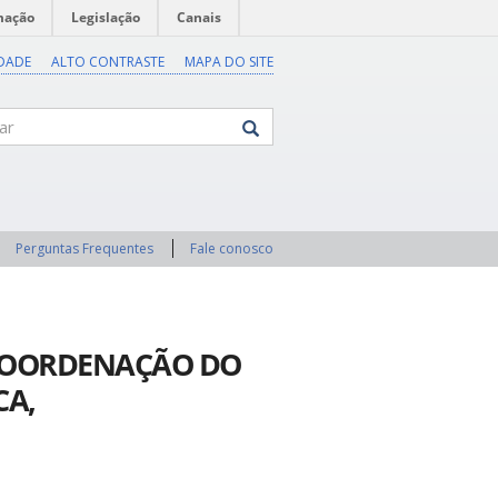
mação
Legislação
Canais
IDADE
ALTO CONTRASTE
MAPA DO SITE
Perguntas Frequentes
Fale conosco
 COORDENAÇÃO DO
CA,