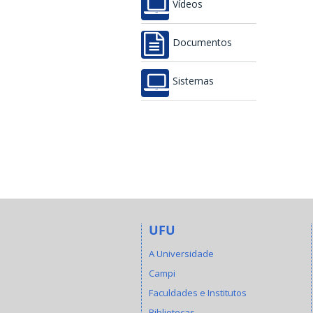
Vídeos
Documentos
Sistemas
UFU
A Universidade
Campi
Faculdades e Institutos
Bibliotecas