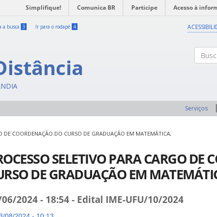
Simplifique!
Comunica BR
Participe
Acesso à infor
ACESSIBIL
ra a busca
3
Ir para o rodapé
4
Distância
Buscar
ÂNDIA
Serviços
GO DE COORDENAÇÃO DO CURSO DE GRADUAÇÃO EM MATEMÁTICA,
ROCESSO SELETIVO PARA CARGO DE
URSO DE GRADUAÇÃO EM MATEMÁTI
/06/2024 - 18:54 - Edital IME-UFU/10/2024
/08/2024 - 10:13