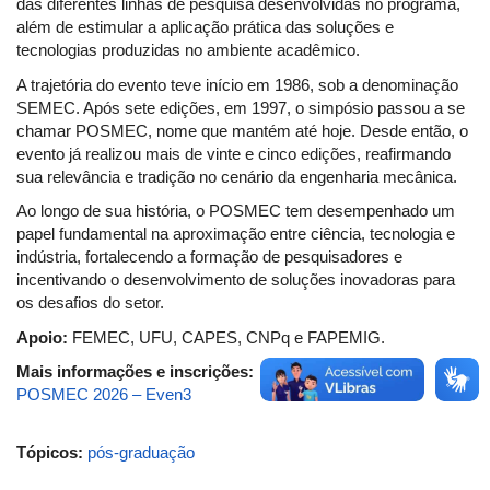
das diferentes linhas de pesquisa desenvolvidas no programa,
além de estimular a aplicação prática das soluções e
tecnologias produzidas no ambiente acadêmico.
A trajetória do evento teve início em 1986, sob a denominação
SEMEC. Após sete edições, em 1997, o simpósio passou a se
chamar POSMEC, nome que mantém até hoje. Desde então, o
evento já realizou mais de vinte e cinco edições, reafirmando
sua relevância e tradição no cenário da engenharia mecânica.
Ao longo de sua história, o POSMEC tem desempenhado um
papel fundamental na aproximação entre ciência, tecnologia e
indústria, fortalecendo a formação de pesquisadores e
incentivando o desenvolvimento de soluções inovadoras para
os desafios do setor.
Apoio:
FEMEC, UFU, CAPES, CNPq e FAPEMIG.
Mais informações e inscrições:
POSMEC 2026 – Even3
Tópicos:
pós-graduação