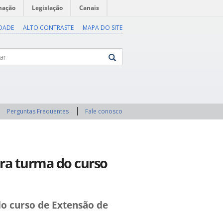
mação
Legislação
Canais
IDADE
ALTO CONTRASTE
MAPA DO SITE
Perguntas Frequentes
Fale conosco
eira turma do curso
do curso de Extensão de