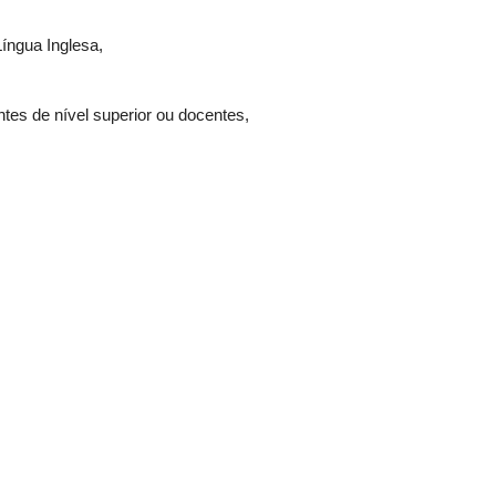
íngua Inglesa,
es de nível superior ou docentes,