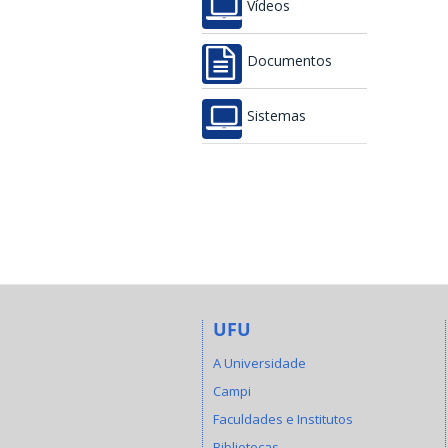
Vídeos
Documentos
Sistemas
UFU
A Universidade
Campi
Faculdades e Institutos
Bibliotecas