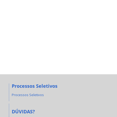
Processos Seletivos
Processos Seletivos
DÚVIDAS?