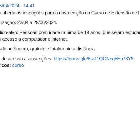
/04/2024 - 14:41
á aberta as inscrições para a nova edição do Curso de Extensão de L
lização: 22/04 a 28/06/2024.
lico-alvo: Pessoas com idade mínima de 18 anos, que sejam estudant
 acesso a computador e internet.
udo autônomo, gratuito e totalmente a distância.
k de acesso às inscrições:
https://forms.gle/8ra11QCNeg5Ep78Y9
.
icos:
curso