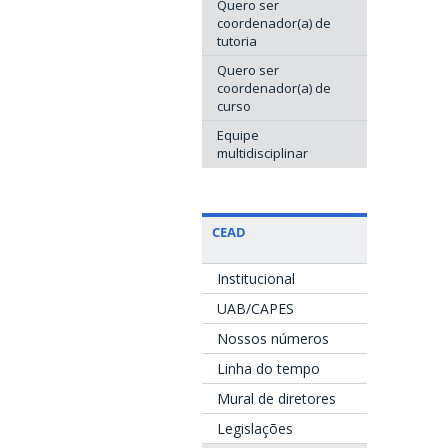
Quero ser
coordenador(a) de
tutoria
Quero ser
coordenador(a) de
curso
Equipe
multidisciplinar
CEAD
Institucional
UAB/CAPES
Nossos números
Linha do tempo
Mural de diretores
Legislações