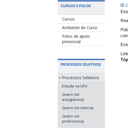
CURSOS E POLOS
15
Est
Cursos
Rea
Ambiente de Curso
Púb
com
Polos de apoio
presencial
Est
Lin
Tóp
PROCESSOS SELETIVOS
Processos Seletivos
Estude na UFU
Quero ser
estagiário(a)
Quero ser tutor(a)
Quero ser
professor(a)