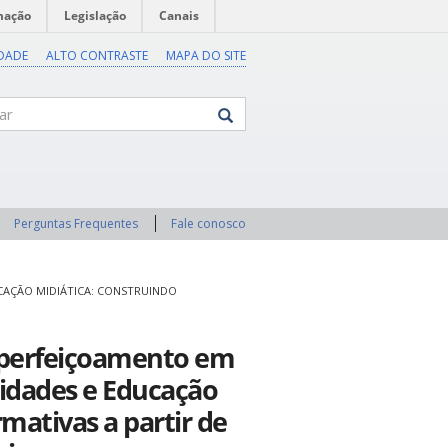
mação
Legislação
Canais
IDADE
ALTO CONTRASTE
MAPA DO SITE
Perguntas Frequentes
Fale conosco
CAÇÃO MIDIÁTICA: CONSTRUINDO
 Aperfeiçoamento em
idades e Educação
mativas a partir de