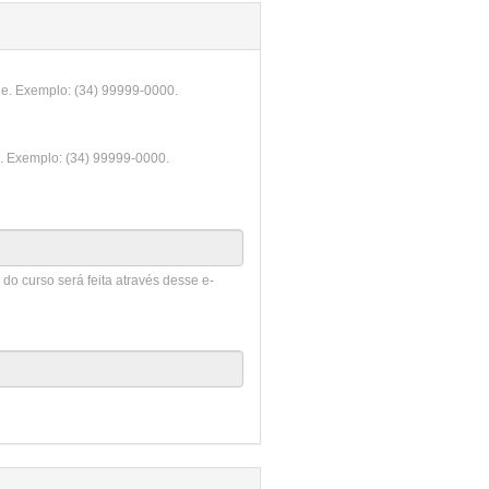
one. Exemplo: (34) 99999-0000.
ne. Exemplo: (34) 99999-0000.
do curso será feita através desse e-