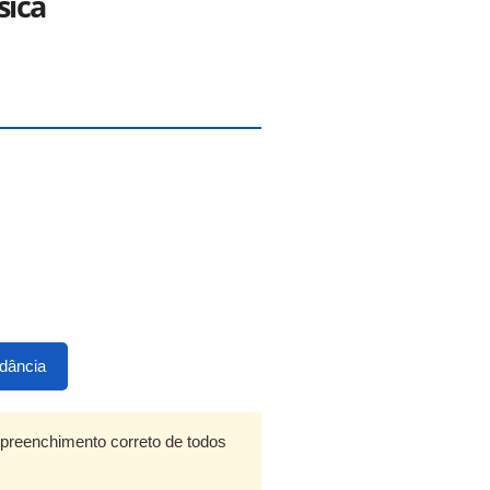
sica
rdância
 preenchimento correto de todos