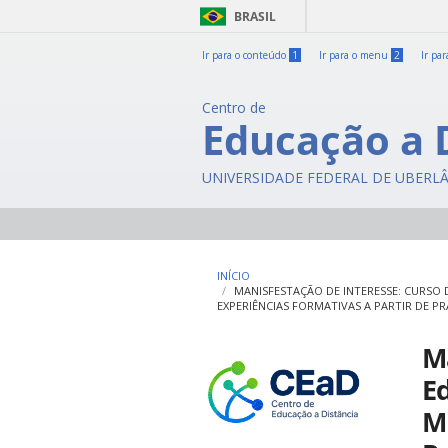
BRASIL
Ir para o conteúdo
1
Ir para o menu
2
Ir pa
Centro de
Educação a 
UNIVERSIDADE FEDERAL DE UBERL
INÍCIO
MANISFESTAÇÃO DE INTERESSE: CURSO
EXPERIÊNCIAS FORMATIVAS A PARTIR DE PR
Ma
E
Mi