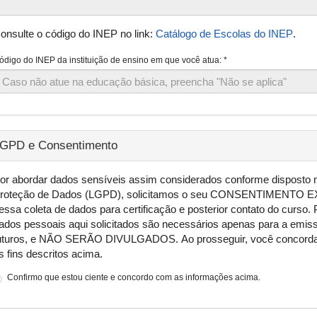
onsulte o código do INEP no link:
Catálogo de Escolas do INEP
.
ódigo do INEP da instituição de ensino em que você atua:
*
GPD e Consentimento
or abordar dados sensíveis assim considerados conforme disposto no 
roteção de Dados (LGPD), solicitamos o seu CONSENTIMENTO E
essa coleta de dados para certificação e posterior contato do curso.
ados pessoais aqui solicitados são necessários apenas para a emiss
uturos, e NÃO SERÃO DIVULGADOS. Ao prosseguir, você concorda c
s fins descritos acima.
Confirmo que estou ciente e concordo com as informações acima.
onfirmo
ue
stou