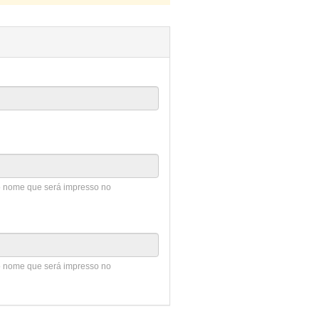
 o nome que será impresso no
 o nome que será impresso no