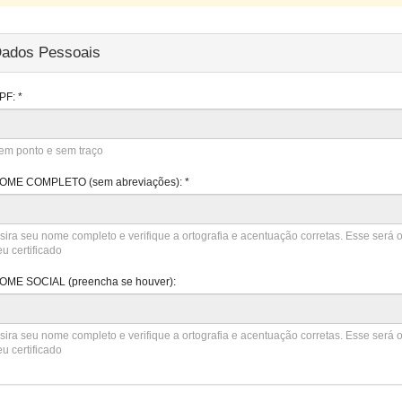
ados Pessoais
PF:
*
em ponto e sem traço
OME COMPLETO (sem abreviações):
*
nsira seu nome completo e verifique a ortografia e acentuação corretas. Esse será
eu certificado
OME SOCIAL (preencha se houver):
nsira seu nome completo e verifique a ortografia e acentuação corretas. Esse será
eu certificado