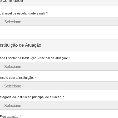
scolaridade
ual nível de escolaridade atual?
*
nstituição de Atuação
ede Escolar da Instituição Principal de atuação:
*
ínculo com a instituição:
*
ategoria da instituição principal de atuação:
*
F de atuação:
*