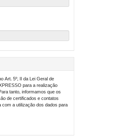
Art. 5º, II da Lei Geral de
XPRESSO para a realização
 Para tanto, informamos que os
ão de certificados e contatos
om a utilização dos dados para