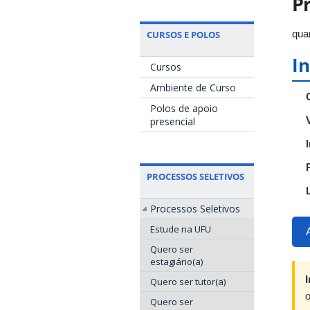
Pr
quar
CURSOS E POLOS
I
Cursos
Ambiente de Curso
Polos de apoio
presencial
PROCESSOS SELETIVOS
Processos Seletivos
Estude na UFU
Quero ser
estagiário(a)
Quero ser tutor(a)
Quero ser