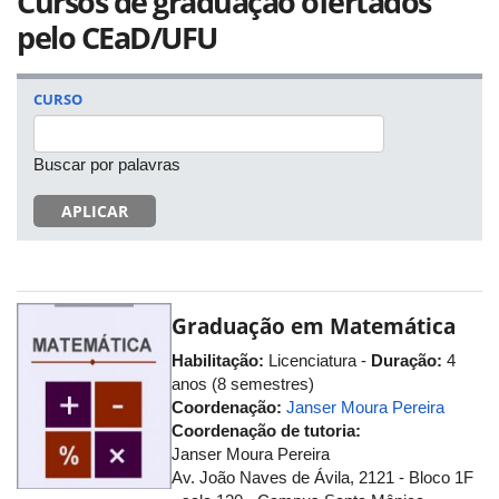
Cursos de graduação ofertados
pelo CEaD/UFU
CURSO
Buscar por palavras
APLICAR
Graduação em Matemática
Habilitação:
Licenciatura -
Duração:
4
anos (8 semestres)
Coordenação:
Janser Moura Pereira
Coordenação de tutoria:
Janser Moura Pereira
Av. João Naves de Ávila, 2121 - Bloco 1F