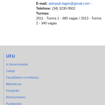
E-mail:
admpub.fagen@gmail.com
-
Telefone:
(34) 3230-9502
Turmas:
2011 - Turma 1 - 380 vagas / 2013 - Turma
2 - 340 vagas
UFU
A Universidade
Campi
Faculdades e Institutos
Bibliotecas
Hospitais
Restaurantes
Fundações