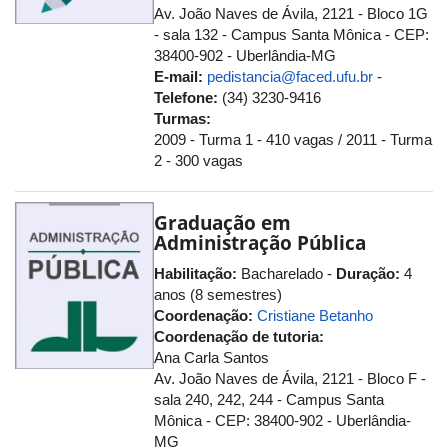
Av. João Naves de Ávila, 2121 - Bloco 1G
- sala 132 - Campus Santa Mônica - CEP:
38400-902 - Uberlândia-MG
E-mail:
pedistancia@faced.ufu.br
-
Telefone:
(34) 3230-9416
Turmas:
2009 - Turma 1 - 410 vagas / 2011 - Turma
2 - 300 vagas
Graduação em
Administração Pública
Habilitação:
Bacharelado -
Duração:
4
anos (8 semestres)
Coordenação:
Cristiane Betanho
Coordenação de tutoria:
Ana Carla Santos
Av. João Naves de Ávila, 2121 - Bloco F -
sala 240, 242, 244 - Campus Santa
Mônica - CEP: 38400-902 - Uberlândia-
MG