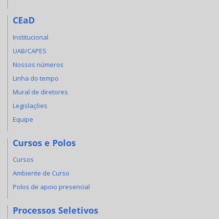
CEaD
Institucional
UAB/CAPES
Nossos números
Linha do tempo
Mural de diretores
Legislações
Equipe
Cursos e Polos
Cursos
Ambiente de Curso
Polos de apoio presencial
Processos Seletivos