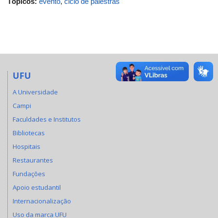
Tópicos:
evento
,
ciclo de palestras
UFU
A Universidade
Campi
Faculdades e Institutos
Bibliotecas
Hospitais
Restaurantes
Fundações
Apoio estudantil
Internacionalização
Uso da marca UFU