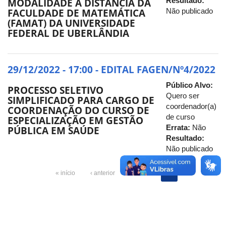
Resultado:
MODALIDADE A DISTÂNCIA DA
FACULDADE DE MATEMÁTICA
Não publicado
(FAMAT) DA UNIVERSIDADE
FEDERAL DE UBERLÂNDIA
29/12/2022 - 17:00 - EDITAL FAGEN/Nº4/2022
Público Alvo:
PROCESSO SELETIVO
Quero ser
SIMPLIFICADO PARA CARGO DE
coordenador(a)
COORDENAÇÃO DO CURSO DE
de curso
ESPECIALIZAÇÃO EM GESTÃO
Errata:
Não
PÚBLICA EM SAÚDE
Resultado:
Não publicado
« início
‹ anterior
1
2
3