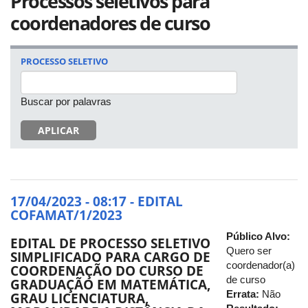
Processos seletivos para
coordenadores de curso
PROCESSO SELETIVO
Buscar por palavras
APLICAR
17/04/2023 - 08:17 - EDITAL
COFAMAT/1/2023
Público Alvo:
EDITAL DE PROCESSO SELETIVO
Quero ser
SIMPLIFICADO PARA CARGO DE
coordenador(a)
COORDENAÇÃO DO CURSO DE
de curso
GRADUAÇÃO EM MATEMÁTICA,
Errata:
Não
GRAU LICENCIATURA,